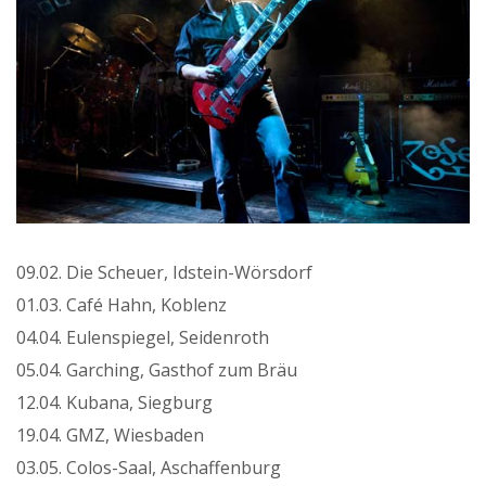
09.02. Die Scheuer, Idstein-Wörsdorf
01.03. Café Hahn, Koblenz
04.04. Eulenspiegel, Seidenroth
05.04. Garching, Gasthof zum Bräu
12.04. Kubana, Siegburg
19.04. GMZ, Wiesbaden
03.05. Colos-Saal, Aschaffenburg