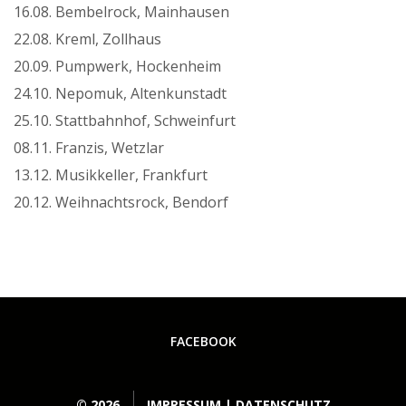
16.08. Bembelrock, Mainhausen
22.08. Kreml, Zollhaus
20.09. Pumpwerk, Hockenheim
24.10. Nepomuk, Altenkunstadt
25.10. Stattbahnhof, Schweinfurt
08.11. Franzis, Wetzlar
13.12. Musikkeller, Frankfurt
20.12. Weihnachtsrock, Bendorf
FACEBOOK
©
2026
IMPRESSUM
|
DATENSCHUTZ